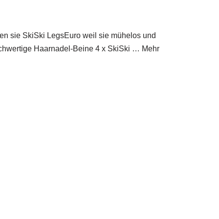
nen sie SkiSki LegsEuro weil sie mühelos und
hochwertige Haarnadel-Beine 4 x SkiSki … Mehr