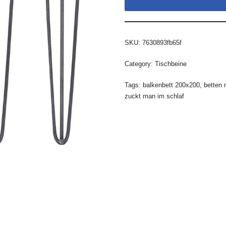
SKU:
7630893fb65f
Category:
Tischbeine
Tags:
balkenbett 200x200
,
betten 
zuckt man im schlaf