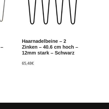
Haarnadelbeine – 2
 –
Zinken – 40.6 cm hoch –
12mm stark – Schwarz
65,48
€