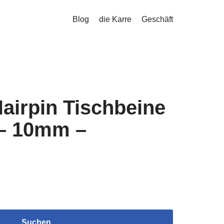
Blog
die Karre
Geschäft
airpin Tischbeine
 – 10mm –
Suchen