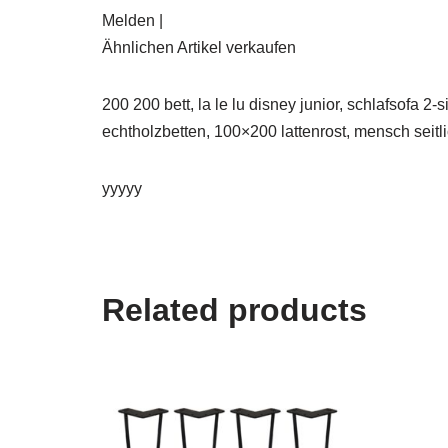
Melden |
Ähnlichen Artikel verkaufen
200 200 bett, la le lu disney junior, schlafsofa 
echtholzbetten, 100×200 lattenrost, mensch seitl
yyyyy
Related products