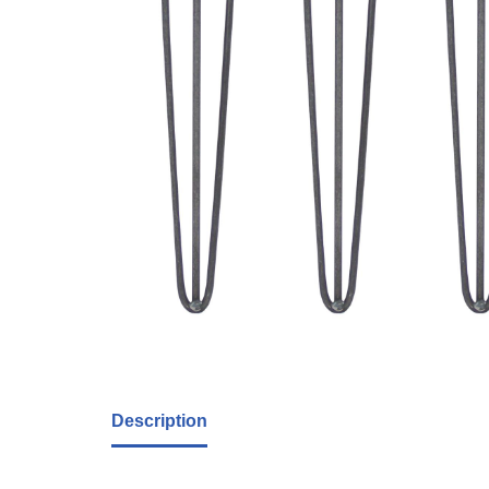
Description