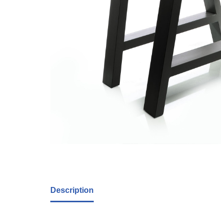
Description