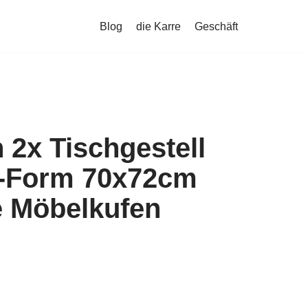
Blog
die Karre
Geschäft
 2x Tischgestell
-Form 70x72cm
e Möbelkufen