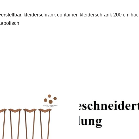
verstellbar, kleiderschrank container, kleiderschrank 200 cm hoch
tabolisch