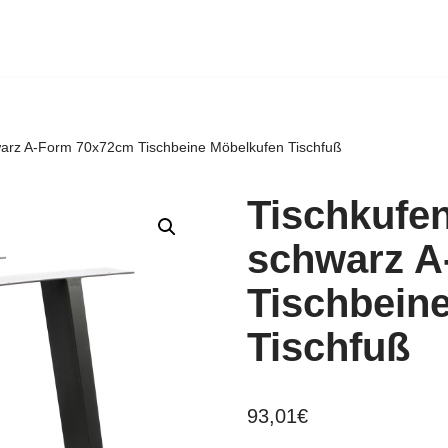
hwarz A-Form 70x72cm Tischbeine Möbelkufen Tischfuß
Tischkufen
schwarz A
Tischbein
Tischfuß
93,01
€