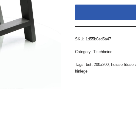
SKU:
1d55b0ed5a47
Category:
Tischbeine
Tags:
bett 200x200
,
heisse füsse 
hinlege