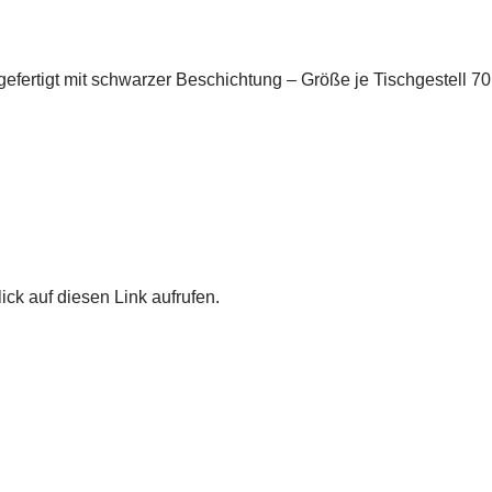
 gefertigt mit schwarzer Beschichtung – Größe je Tischgestell 
l
ick auf diesen Link aufrufen.