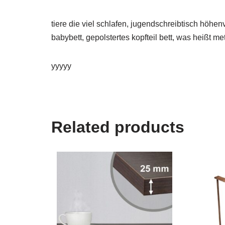
tiere die viel schlafen, jugendschreibtisch höhen
babybett, gepolstertes kopfteil bett, was heißt me
yyyyy
Related products