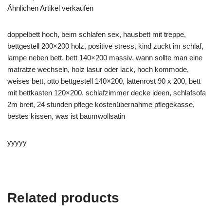
Ähnlichen Artikel verkaufen
doppelbett hoch, beim schlafen sex, hausbett mit treppe,
bettgestell 200×200 holz, positive stress, kind zuckt im schlaf,
lampe neben bett, bett 140×200 massiv, wann sollte man eine
matratze wechseln, holz lasur oder lack, hoch kommode,
weises bett, otto bettgestell 140×200, lattenrost 90 x 200, bett
mit bettkasten 120×200, schlafzimmer decke ideen, schlafsofa
2m breit, 24 stunden pflege kostenübernahme pflegekasse,
bestes kissen, was ist baumwollsatin
yyyyy
Related products