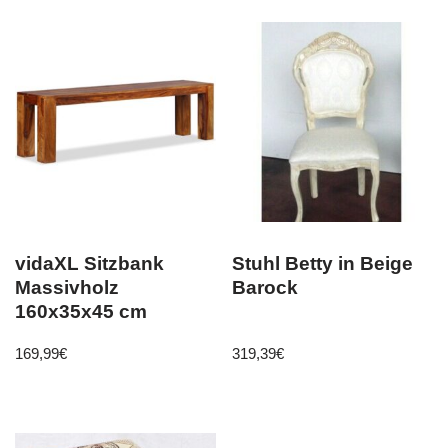
vidaXL Sitzbank
Stuhl Betty in Beige
Massivholz
Barock
160x35x45 cm
169,99
€
319,39
€