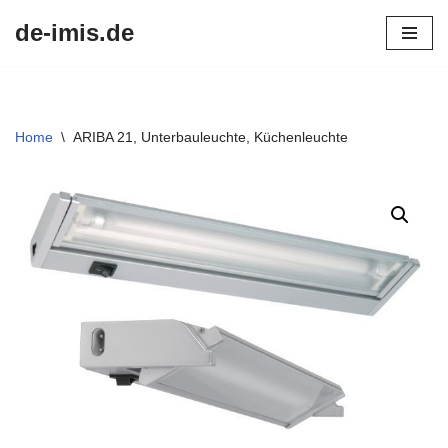
de-imis.de
Przejdź
do
treści
Home
\
ARIBA 21, Unterbauleuchte, Küchenleuchte