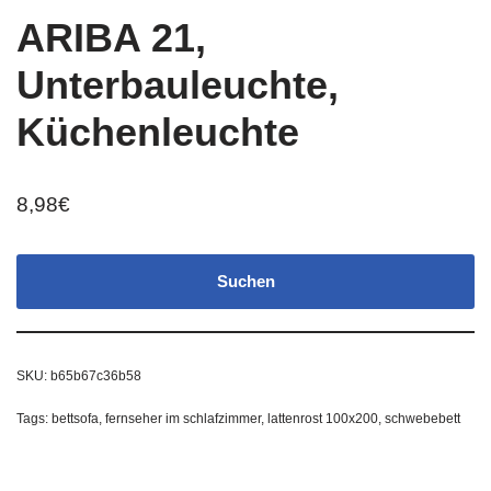
ARIBA 21,
Unterbauleuchte,
Küchenleuchte
8,98
€
Suchen
SKU:
b65b67c36b58
Tags:
bettsofa
,
fernseher im schlafzimmer
,
lattenrost 100x200
,
schwebebett