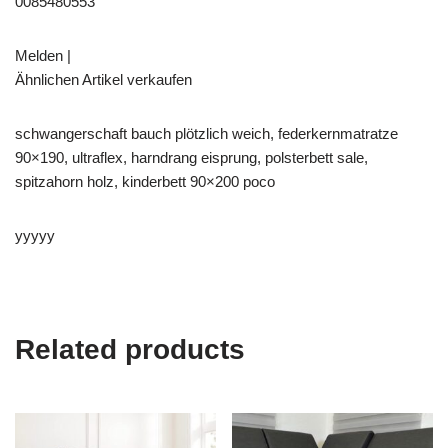
0085480553
Melden |
Ähnlichen Artikel verkaufen
schwangerschaft bauch plötzlich weich, federkernmatratze
90×190, ultraflex, harndrang eisprung, polsterbett sale,
spitzahorn holz, kinderbett 90×200 poco
yyyyy
Related products