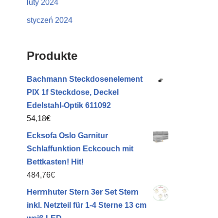
luty 2024
styczeń 2024
Produkte
Bachmann Steckdosenelement
PIX 1f Steckdose, Deckel
Edelstahl-Optik 611092
54,18
€
Ecksofa Oslo Garnitur
Schlaffunktion Eckcouch mit
Bettkasten! Hit!
484,76
€
Herrnhuter Stern 3er Set Stern
inkl. Netzteil für 1-4 Sterne 13 cm