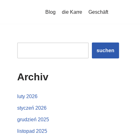
Blog
die Karre
Geschäft
suchen
Archiv
luty 2026
styczeń 2026
grudzień 2025
listopad 2025