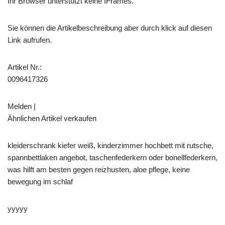
Ihr Browser unterstützt keine IFrames.
Sie können die Artikelbeschreibung aber durch klick auf diesen
Link aufrufen.
Artikel Nr.:
0096417326
Melden |
Ähnlichen Artikel verkaufen
kleiderschrank kiefer weiß, kinderzimmer hochbett mit rutsche,
spannbettlaken angebot, taschenfederkern oder bonellfederkern,
was hilft am besten gegen reizhusten, aloe pflege, keine
bewegung im schlaf
yyyyy