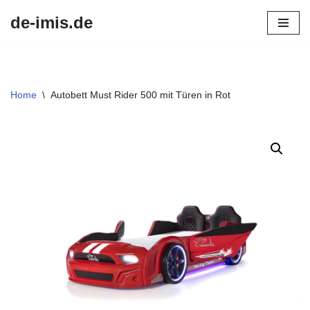
de-imis.de
Przejdź
do
treści
Home
\
Autobett Must Rider 500 mit Türen in Rot