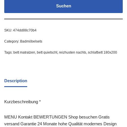
Suchen
SKU:
474dd88c70b4
Category:
Badmöbelsets
Tags:
bett matratzen
,
bett quietscht
,
reizhusten nachts
,
schlafbett 180x200
Description
Kurzbeschreibung *
MENU Kontakt BEWERTUNGEN Shop besuchen Gratis
versand Garantie 24 Monate hohe Qualität modernes Design