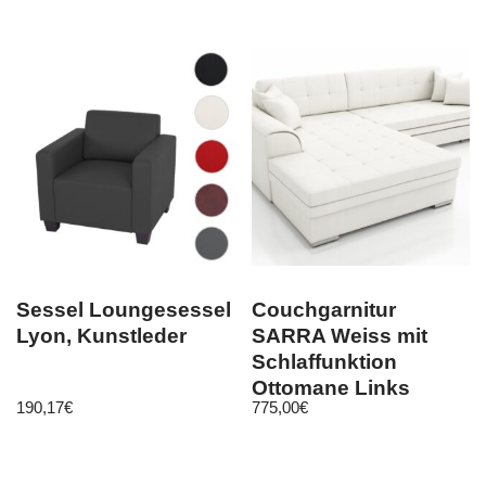
Sessel Loungesessel
Couchgarnitur
Lyon, Kunstleder
SARRA Weiss mit
Schlaffunktion
Ottomane Links
190,17
€
775,00
€