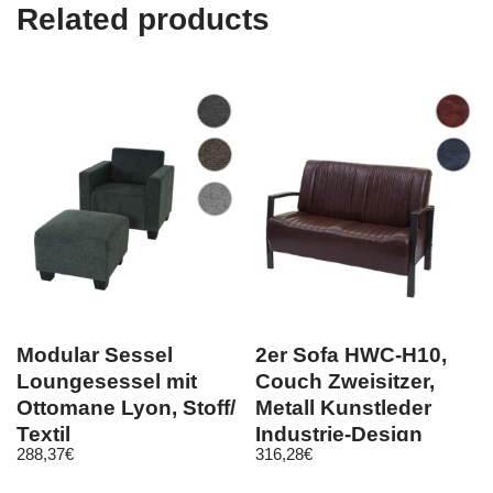
Related products
Modular Sessel
2er Sofa HWC-H10,
Loungesessel mit
Couch Zweisitzer,
Ottomane Lyon, Stoff/
Metall Kunstleder
Textil
Industrie-Design
288,37
€
316,28
€