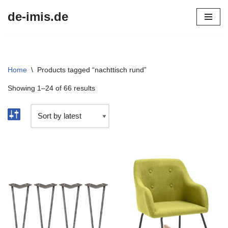
de-imis.de
Przejdź
do
treści
Home
\
Products tagged “nachttisch rund”
Showing 1–24 of 66 results