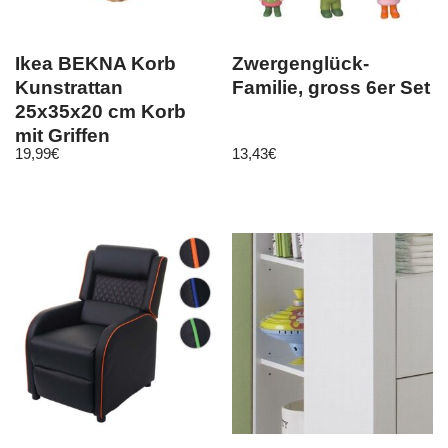
Ikea BEKNA Korb
Zwergenglück-
Kunstrattan
Familie, gross 6er Set
25x35x20 cm Korb
mit Griffen
19,99
€
13,43
€