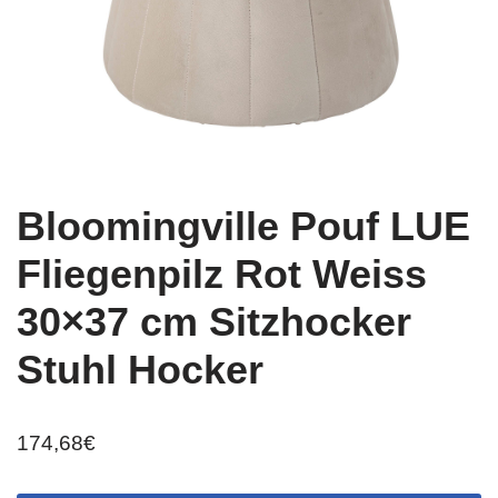
Bloomingville Pouf LUE
Fliegenpilz Rot Weiss
30×37 cm Sitzhocker
Stuhl Hocker
174,68
€