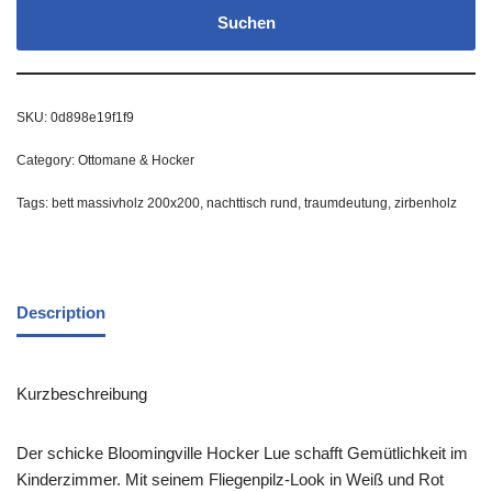
Suchen
SKU:
0d898e19f1f9
Category:
Ottomane & Hocker
Tags:
bett massivholz 200x200
,
nachttisch rund
,
traumdeutung
,
zirbenholz
Description
Kurzbeschreibung
Der schicke Bloomingville Hocker Lue schafft Gemütlichkeit im
Kinderzimmer. Mit seinem Fliegenpilz-Look in Weiß und Rot