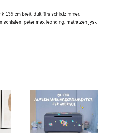
k 135 cm breit, duft fürs schlafzimmer,
n schlafen, peter max leonding, matratzen jysk