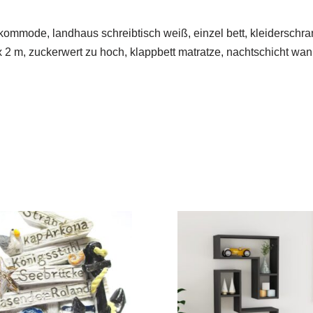
kommode, landhaus schreibtisch weiß, einzel bett, kleiderschran
 2 m, zuckerwert zu hoch, klappbett matratze, nachtschicht wan