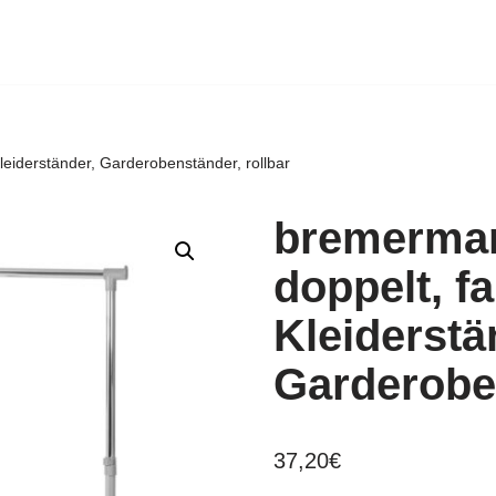
leiderständer, Garderobenständer, rollbar
bremerman
doppelt, fa
Kleiderstä
Garderoben
37,20
€