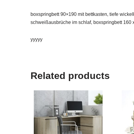
boxspringbett 90×190 mit bettkasten, tiefe wickel
schweißausbrüche im schlaf, boxspringbett 160 x
yyyyy
Related products