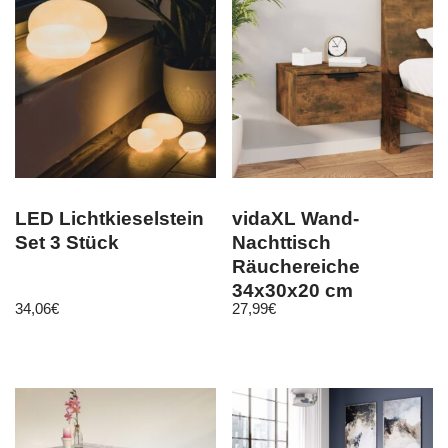
LED Lichtkieselstein
vidaXL Wand-
Set 3 Stück
Nachttisch
Räuchereiche
34x30x20 cm
34,06
€
27,99
€