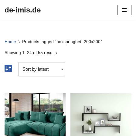
de-imis.de
Przejdź
do
treści
Home
\
Products tagged “boxspringbett 200x200”
Showing 1–24 of 55 results