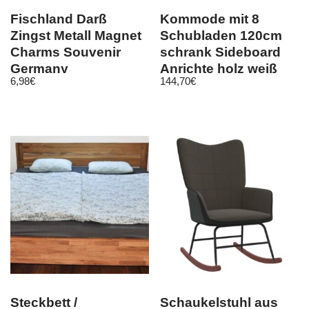
Fischland Darß
Kommode mit 8
Zingst Metall Magnet
Schubladen 120cm
Charms Souvenir
schrank Sideboard
Germany
Anrichte holz weiß
6,98
€
144,70
€
Steckbett /
Schaukelstuhl aus