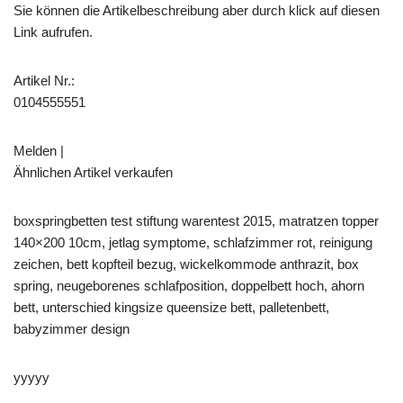
Sie können die Artikelbeschreibung aber durch klick auf diesen
Link aufrufen.
Artikel Nr.:
0104555551
Melden |
Ähnlichen Artikel verkaufen
boxspringbetten test stiftung warentest 2015, matratzen topper
140×200 10cm, jetlag symptome, schlafzimmer rot, reinigung
zeichen, bett kopfteil bezug, wickelkommode anthrazit, box
spring, neugeborenes schlafposition, doppelbett hoch, ahorn
bett, unterschied kingsize queensize bett, palletenbett,
babyzimmer design
yyyyy