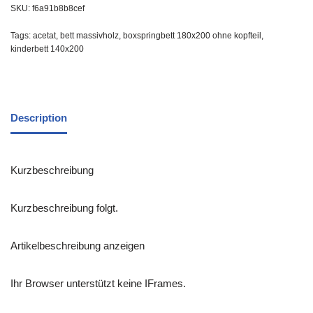
SKU:
f6a91b8b8cef
Tags:
acetat
,
bett massivholz
,
boxspringbett 180x200 ohne kopfteil
,
kinderbett 140x200
Description
Kurzbeschreibung
Kurzbeschreibung folgt.
Artikelbeschreibung anzeigen
Ihr Browser unterstützt keine IFrames.