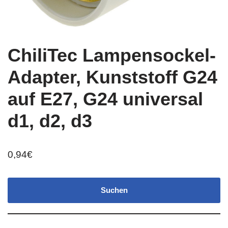
ChiliTec Lampensockel-
Adapter, Kunststoff G24
auf E27, G24 universal
d1, d2, d3
0,94
€
Suchen