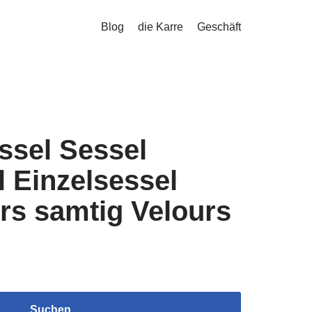
Blog
die Karre
Geschäft
ssel Sessel
 Einzelsessel
rs samtig Velours
Suchen