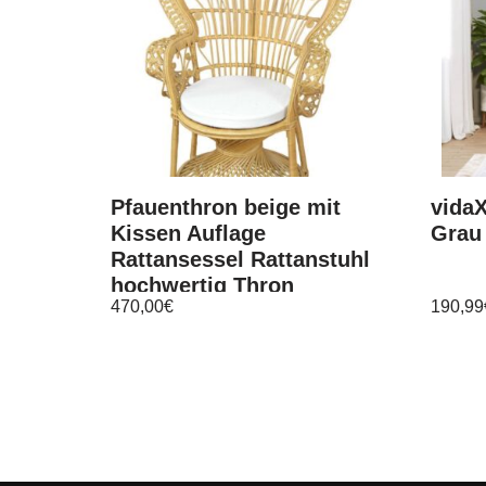
Pfauenthron beige mit
vida
Kissen Auflage
Grau
Rattansessel Rattanstuhl
hochwertig Thron
470,00
€
190,99