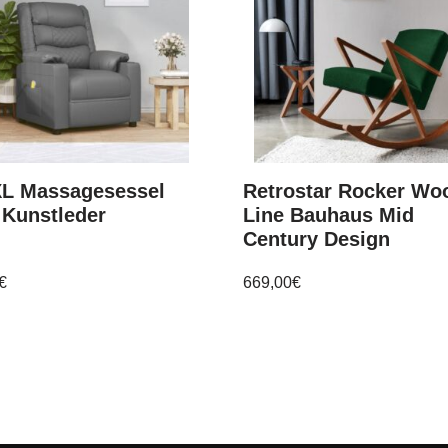
XL Massagesessel
Retrostar Rocker Wo
 Kunstleder
Line Bauhaus Mid
Century Design
€
669,00
€