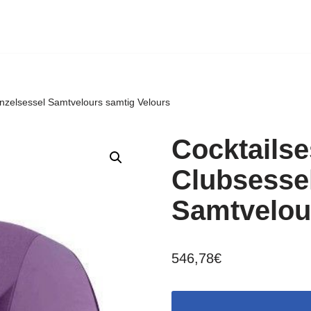
inzelsessel Samtvelours samtig Velours
Cocktailse
Clubsessel
Samtvelou
546,78
€