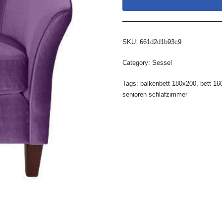
SKU:
661d2d1b93c9
Category:
Sessel
Tags:
balkenbett 180x200
,
bett 16
senioren schlafzimmer