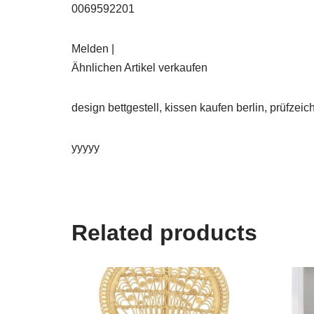
0069592201
Melden |
Ähnlichen Artikel verkaufen
design bettgestell, kissen kaufen berlin, prüfze
yyyyy
Related products