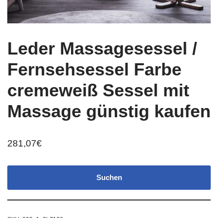
Leder Massagesessel /
Fernsehsessel Farbe
cremeweiß Sessel mit
Massage günstig kaufen
281,07
€
Suchen