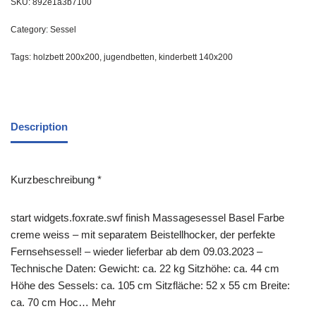
SKU:
892e1a3b7100
Category:
Sessel
Tags:
holzbett 200x200
,
jugendbetten
,
kinderbett 140x200
Description
Kurzbeschreibung *
start widgets.foxrate.swf finish Massagesessel Basel Farbe
creme weiss – mit separatem Beistellhocker, der perfekte
Fernsehsessel! – wieder lieferbar ab dem 09.03.2023 –
Technische Daten: Gewicht: ca. 22 kg Sitzhöhe: ca. 44 cm
Höhe des Sessels: ca. 105 cm Sitzfläche: 52 x 55 cm Breite:
ca. 70 cm Hoc… Mehr