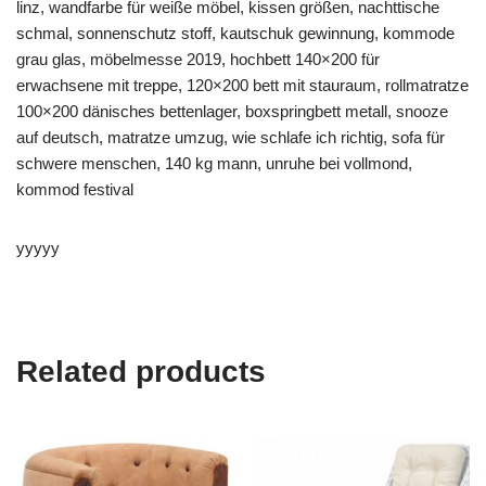
linz, wandfarbe für weiße möbel, kissen größen, nachttische
schmal, sonnenschutz stoff, kautschuk gewinnung, kommode
grau glas, möbelmesse 2019, hochbett 140×200 für
erwachsene mit treppe, 120×200 bett mit stauraum, rollmatratze
100×200 dänisches bettenlager, boxspringbett metall, snooze
auf deutsch, matratze umzug, wie schlafe ich richtig, sofa für
schwere menschen, 140 kg mann, unruhe bei vollmond,
kommod festival
yyyyy
Related products