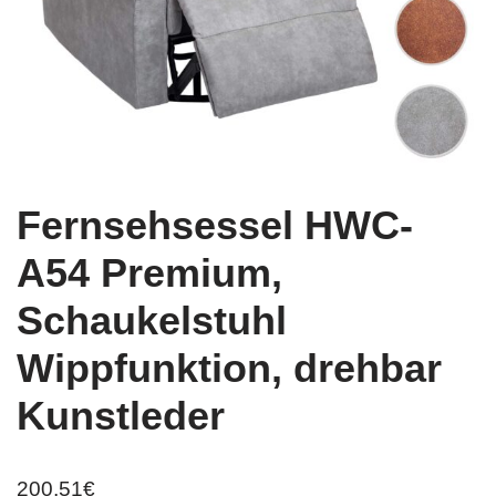
Fernsehsessel HWC-
A54 Premium,
Schaukelstuhl
Wippfunktion, drehbar
Kunstleder
200,51
€