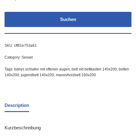
Suchen
SKU:
cff81e753a61
Category:
Sessel
Tags:
babys schlafen mit offenen augen
,
bett mit bettkasten 140x200
,
betten
140x200
,
jugendbett 140x200
,
massivholzbett 160x200
Description
Kurzbeschreibung