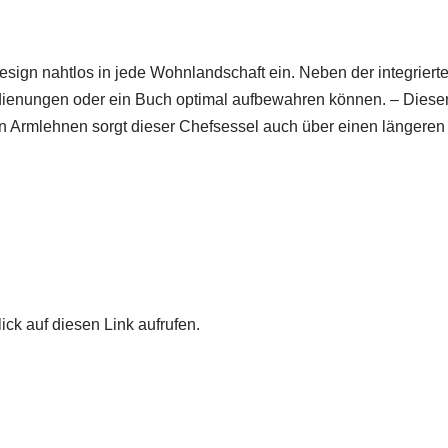
sign nahtlos in jede Wohnlandschaft ein. Neben der integrierte
dienungen oder ein Buch optimal aufbewahren können. – Dieser 
en Armlehnen sorgt dieser Chefsessel auch über einen längeren
ick auf diesen Link aufrufen.