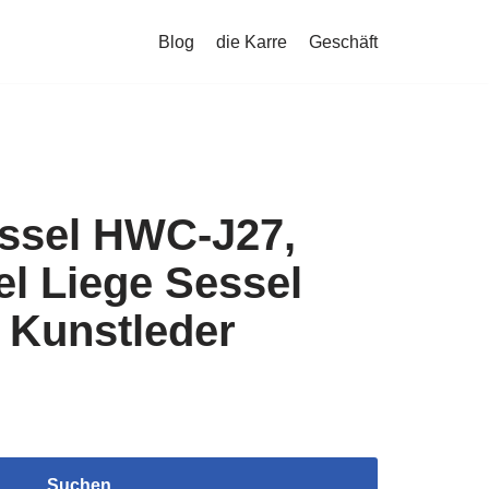
Blog
die Karre
Geschäft
ssel HWC-J27,
l Liege Sessel
 Kunstleder
Suchen