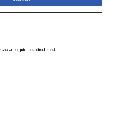
sche arten
,
jute
,
nachttisch rund