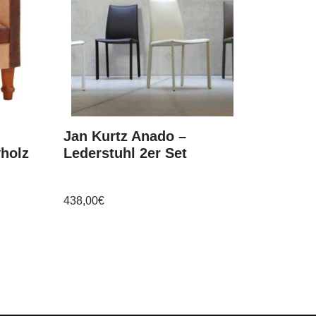
Jan Kurtz Anado –
vholz
Lederstuhl 2er Set
438,00
€