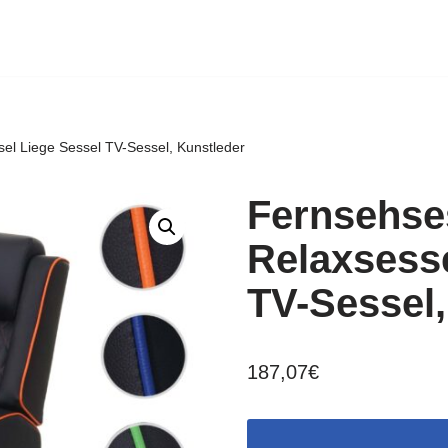
l Liege Sessel TV-Sessel, Kunstleder
Fernsehse
Relaxsesse
TV-Sessel,
187,07
€