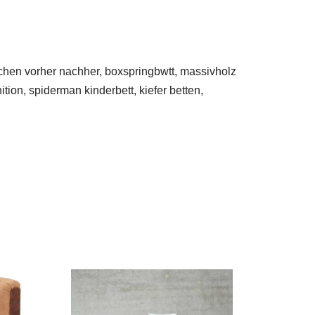
eichen vorher nachher, boxspringbwtt, massivholz
ion, spiderman kinderbett, kiefer betten,