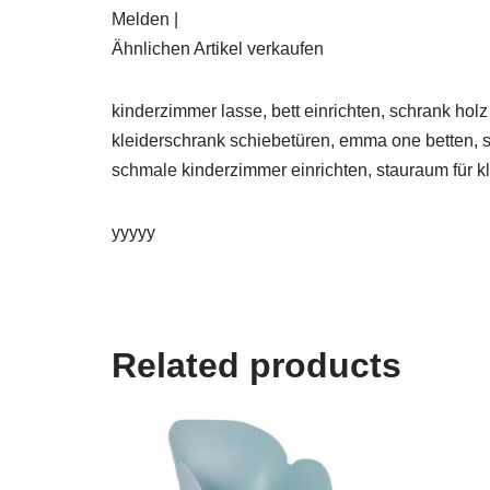
Melden |
Ähnlichen Artikel verkaufen
kinderzimmer lasse, bett einrichten, schrank hol
kleiderschrank schiebetüren, emma one betten, sa
schmale kinderzimmer einrichten, stauraum für kl
yyyyy
Related products