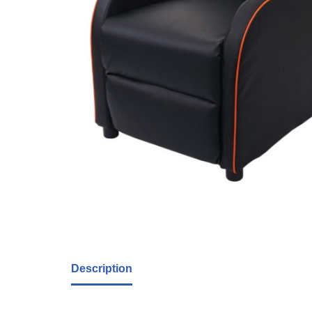
Description