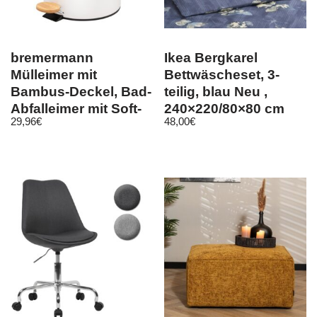
bremermann
Ikea Bergkarel
Mülleimer mit
Bettwäscheset, 3-
Bambus-Deckel, Bad-
teilig, blau Neu ,
Abfalleimer mit Soft-
240×220/80×80 cm
29,96
€
48,00
€
Close, 5 l, weiß
Schmetterling