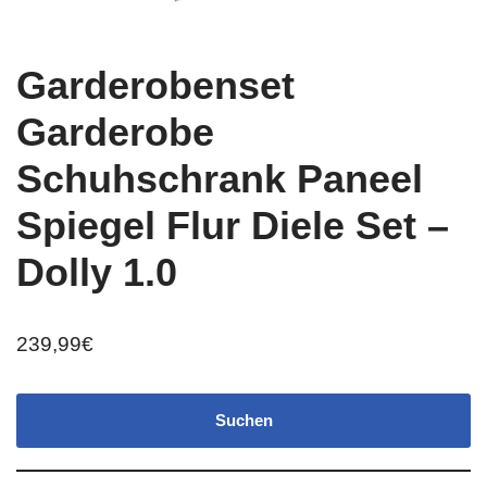
Garderobenset
Garderobe
Schuhschrank Paneel
Spiegel Flur Diele Set –
Dolly 1.0
239,99
€
Suchen