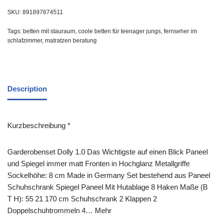
SKU:
891897674511
Tags:
betten mit stauraum
,
coole betten für teenager jungs
,
fernseher im
schlafzimmer
,
matratzen beratung
Description
Kurzbeschreibung *
Garderobenset Dolly 1.0 Das Wichtigste auf einen Blick Paneel
und Spiegel immer matt Fronten in Hochglanz Metallgriffe
Sockelhöhe: 8 cm Made in Germany Set bestehend aus Paneel
Schuhschrank Spiegel Paneel Mit Hutablage 8 Haken Maße (B
T H): 55 21 170 cm Schuhschrank 2 Klappen 2
Doppelschuhtrommeln 4… Mehr