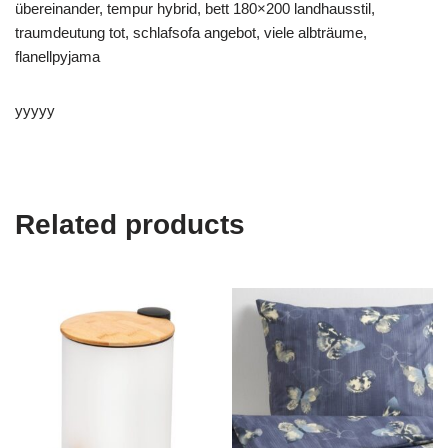
übereinander, tempur hybrid, bett 180×200 landhausstil,
traumdeutung tot, schlafsofa angebot, viele albträume,
flanellpyjama
yyyyy
Related products