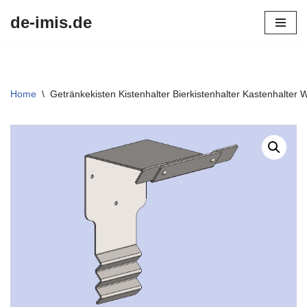
de-imis.de
Przejdź
do
treści
Home
\
Getränkekisten Kistenhalter Bierkistenhalter Kastenhalter