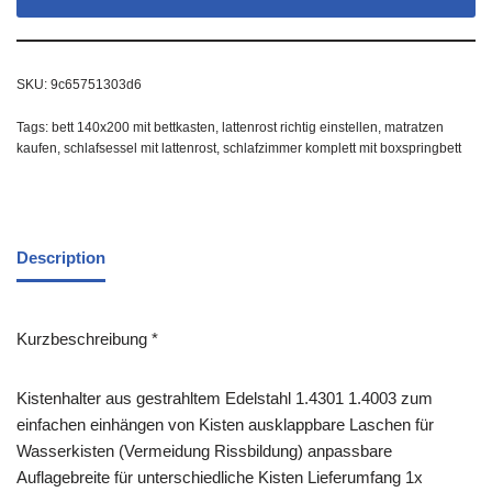
SKU:
9c65751303d6
Tags:
bett 140x200 mit bettkasten
,
lattenrost richtig einstellen
,
matratzen
kaufen
,
schlafsessel mit lattenrost
,
schlafzimmer komplett mit boxspringbett
Description
Kurzbeschreibung *
Kistenhalter aus gestrahltem Edelstahl 1.4301 1.4003 zum
einfachen einhängen von Kisten ausklappbare Laschen für
Wasserkisten (Vermeidung Rissbildung) anpassbare
Auflagebreite für unterschiedliche Kisten Lieferumfang 1x