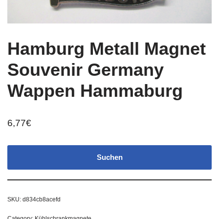
Hamburg Metall Magnet
Souvenir Germany
Wappen Hammaburg
6,77
€
Suchen
SKU:
d834cb8acefd
Category:
Kühlschrankmagnete