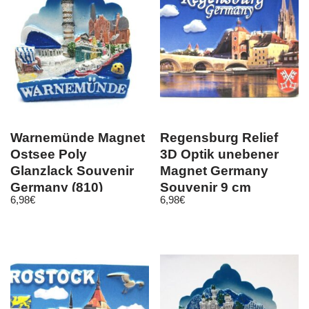
Warnemünde Magnet
Regensburg Relief
Ostsee Poly
3D Optik unebener
Glanzlack Souvenir
Magnet Germany
Germany (810)
Souvenir 9 cm
6,98
€
6,98
€