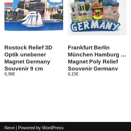
Rostock Relief 3D
Frankfurt Berlin
Optik unebener
München Hamburg …
Magnet Germany
Magnet Poly Relief
Souvenir 9 cm
Souvenir Germany
6,98
€
6,15
€
Neve
| Powered by
WordPress