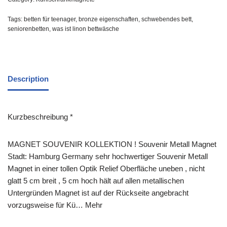
Tags:
betten für teenager
,
bronze eigenschaften
,
schwebendes bett
,
seniorenbetten
,
was ist linon bettwäsche
Description
Kurzbeschreibung *
MAGNET SOUVENIR KOLLEKTION ! Souvenir Metall Magnet
Stadt: Hamburg Germany sehr hochwertiger Souvenir Metall
Magnet in einer tollen Optik Relief Oberfläche uneben , nicht
glatt 5 cm breit , 5 cm hoch hält auf allen metallischen
Untergründen Magnet ist auf der Rückseite angebracht
vorzugsweise für Kü… Mehr