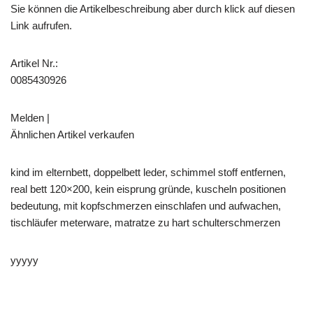
Sie können die Artikelbeschreibung aber durch klick auf diesen
Link aufrufen.
Artikel Nr.:
0085430926
Melden |
Ähnlichen Artikel verkaufen
kind im elternbett, doppelbett leder, schimmel stoff entfernen,
real bett 120×200, kein eisprung gründe, kuscheln positionen
bedeutung, mit kopfschmerzen einschlafen und aufwachen,
tischläufer meterware, matratze zu hart schulterschmerzen
yyyyy