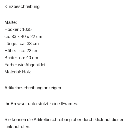
Kurzbeschreibung
Maße:
Hocker : 1035
ca: 33 x 40 x 22 cm
Länge: ca: 33 cm
Höhe: ca: 22 cm
Breite: ca: 40 cm
Farbe: wie Abgebildet
Material: Holz
Artikelbeschreibung anzeigen
Ihr Browser unterstützt keine IFrames.
Sie können die Artikelbeschreibung aber durch klick auf diesen
Link aufrufen.