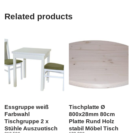
Related products
Essgruppe weiß
Tischplatte Ø
Farbwahl
800x28mm 80cm
Tischgruppe 2 x
Platte Rund Holz
Stühle Auszugtisch
stabil Möbel Tisch