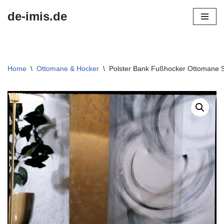
de-imis.de
Przejdź
do
treści
Home
\
Ottomane & Hocker
\
Polster Bank Fußhocker Ottomane 