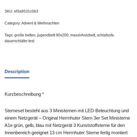
SKU:
ef3a9531c0b3
Category:
Advent & Weihnachten
Tags:
große betten
,
jugendbett 90x200
,
massivholzbett
,
schlafsofa
dauerschläfer test
Description
Kurzbeschreibung *
Sterneset besteht aus 3 Ministernen mit LED-Beleuchtung und
einem Netzgerät – Original Herrnhuter Stern 3er Set Ministerne
A1e grün, gelb, blau mit Netzgerät 3 Kunststoffsterne für den
Innenbereich geeignet 13 cm Herrnhuter Sterne fertig montiert