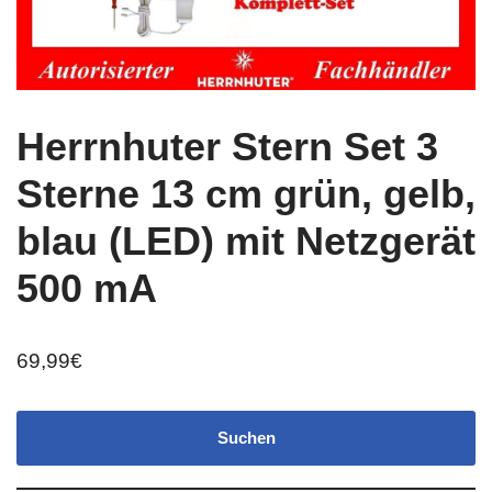
Herrnhuter Stern Set 3
Sterne 13 cm grün, gelb,
blau (LED) mit Netzgerät
500 mA
69,99
€
Suchen