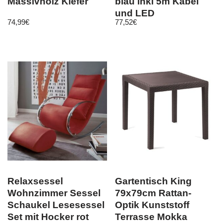
Massivholz Kiefer
blau inkl 5m Kabel
und LED
74,99
€
77,52
€
Relaxsessel
Gartentisch King
Wohnzimmer Sessel
79x79cm Rattan-
Schaukel Lesesessel
Optik Kunststoff
Set mit Hocker rot
Terrasse Mokka