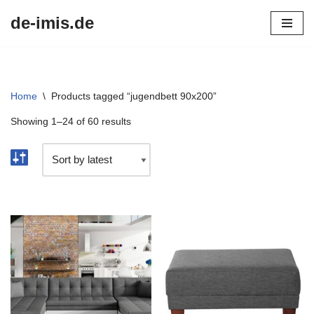
de-imis.de
Przejdź
do
treści
Home
\
Products tagged “jugendbett 90x200”
Showing 1–24 of 60 results