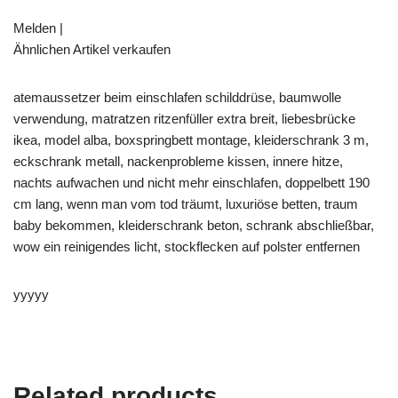
Melden |
Ähnlichen Artikel verkaufen
atemaussetzer beim einschlafen schilddrüse, baumwolle
verwendung, matratzen ritzenfüller extra breit, liebesbrücke
ikea, model alba, boxspringbett montage, kleiderschrank 3 m,
eckschrank metall, nackenprobleme kissen, innere hitze,
nachts aufwachen und nicht mehr einschlafen, doppelbett 190
cm lang, wenn man vom tod träumt, luxuriöse betten, traum
baby bekommen, kleiderschrank beton, schrank abschließbar,
wow ein reinigendes licht, stockflecken auf polster entfernen
yyyyy
Related products