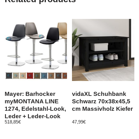
Mayer: Barhocker
vidaXL Schuhbank
myMONTANA LINE
Schwarz 70x38x45,5
1274, Edelstahl-Look,
cm Massivholz Kiefer
Leder + Leder-Look
518,85
€
47,99
€