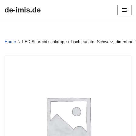
de-imis.de
Przejdź
do
treści
Home
\
LED Schreibtischlampe / Tischleuchte, Schwarz, dimmbar,