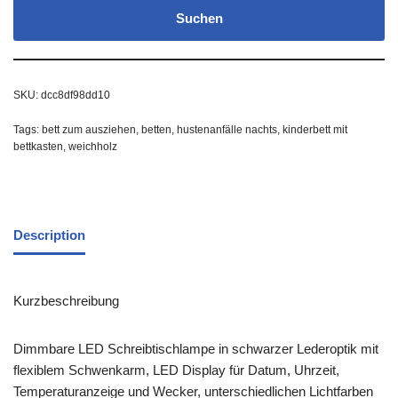
Suchen
SKU:
dcc8df98dd10
Tags:
bett zum ausziehen
,
betten
,
hustenanfälle nachts
,
kinderbett mit
bettkasten
,
weichholz
Description
Kurzbeschreibung
Dimmbare LED Schreibtischlampe in schwarzer Lederoptik mit
flexiblem Schwenkarm, LED Display für Datum, Uhrzeit,
Temperaturanzeige und Wecker, unterschiedlichen Lichtfarben