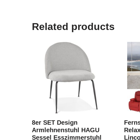
Related products
8er SET Design
Fern
Armlehnenstuhl HAGU
Relax
Sessel Esszimmerstuhl
Linco