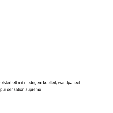
lsterbett mit niedrigem kopfteil, wandpaneel
empur sensation supreme