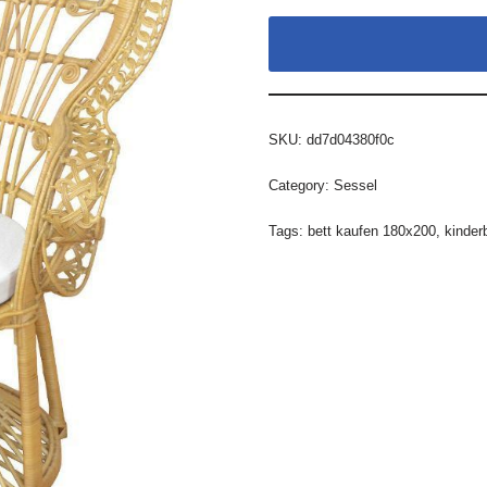
SKU:
dd7d04380f0c
Category:
Sessel
Tags:
bett kaufen 180x200
,
kinder