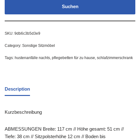
Suchen
SKU:
9db6c3b5d3e9
Category:
Sonstige Sitzmöbel
Tags:
hustenanfälle nachts
,
pflegebetten für zu hause
,
schlafzimmerschrank
Description
Kurzbeschreibung
ABMESSUNGEN Breite: 117 cm // Höhe gesamt: 51 cm //
Tiefe: 38 cm // Sitzpolsterhöhe 12 cm // Boden bis