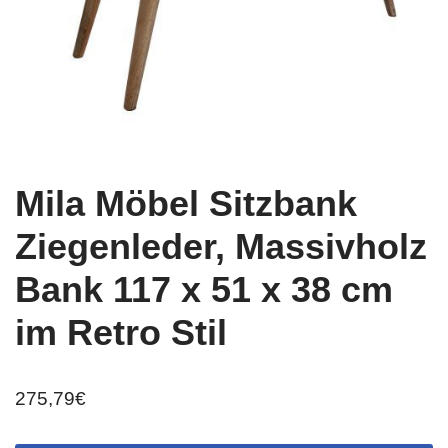
Mila Möbel Sitzbank
Ziegenleder, Massivholz
Bank 117 x 51 x 38 cm
im Retro Stil
275,79
€