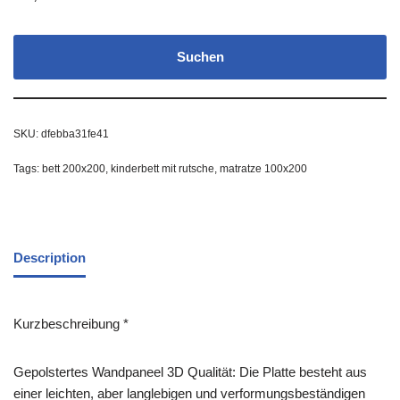
Suchen
SKU:
dfebba31fe41
Tags:
bett 200x200
,
kinderbett mit rutsche
,
matratze 100x200
Description
Kurzbeschreibung *
Gepolstertes Wandpaneel 3D Qualität: Die Platte besteht aus
einer leichten, aber langlebigen und verformungsbeständigen