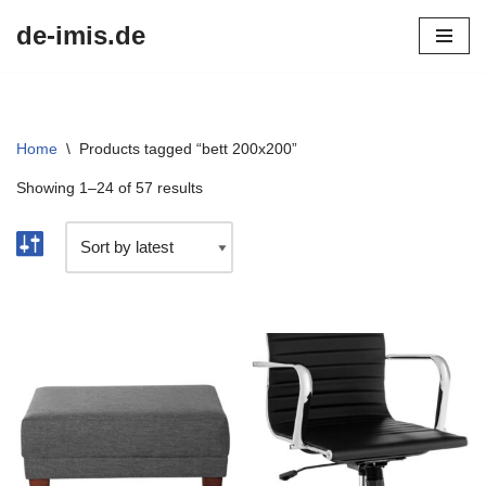
de-imis.de
Przejdź
do
treści
Home
\
Products tagged “bett 200x200”
Showing 1–24 of 57 results