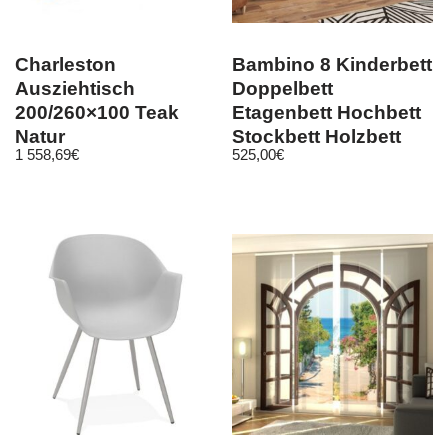
Charleston
Bambino 8 Kinderbett
Ausziehtisch
Doppelbett
200/260×100 Teak
Etagenbett Hochbett
Natur
Stockbett Holzbett
1 558,69
€
525,00
€