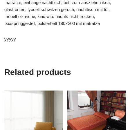
matratze, einhänge nachttisch, bett zum ausziehen ikea,
glasfronten, lyocell schwitzen geruch, nachttisch mit tür,
möbelholz eiche, kind wird nachts nicht trocken,
boxspringgestell, polsterbett 180×200 mit matratze
yyyyy
Related products