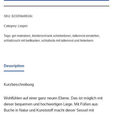
SKU:
823359e9918c
Category:
Liegen
Tags:
gel matratzen
,
kleiderschrank schiebetüren
,
lattenrost einstellen
,
schlafcouch mit bettkasten
,
schlafsofa mit lattenrost und federkern
Description
Kurzbeschreibung
Wohlfühlen auf einer ganz neuen Ebene. Das ist möglich mit
dieser bequemen und hochwertigen Liege. Mit Füßen aus
Buche in Natur und Kunststoff macht dieser Sessel mit