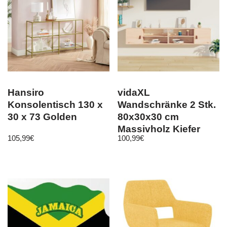
Hansiro
vidaXL
Konsolentisch 130 x
Wandschränke 2 Stk.
30 x 73 Golden
80x30x30 cm
Massivholz Kiefer
105,99
€
100,99
€