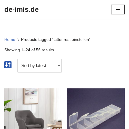
de-imis.de
Przejdź
do
treści
Home
\
Products tagged “lattenrost einstellen”
Showing 1–24 of 56 results