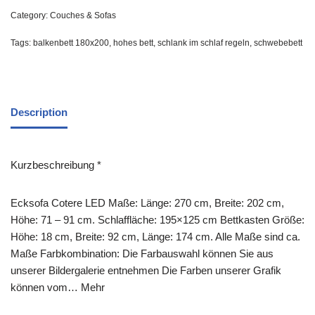
Category:
Couches & Sofas
Tags:
balkenbett 180x200
,
hohes bett
,
schlank im schlaf regeln
,
schwebebett
Description
Kurzbeschreibung *
Ecksofa Cotere LED Maße: Länge: 270 cm, Breite: 202 cm,
Höhe: 71 – 91 cm. Schlaffläche: 195×125 cm Bettkasten Größe:
Höhe: 18 cm, Breite: 92 cm, Länge: 174 cm. Alle Maße sind ca.
Maße Farbkombination: Die Farbauswahl können Sie aus
unserer Bildergalerie entnehmen Die Farben unserer Grafik
können vom… Mehr