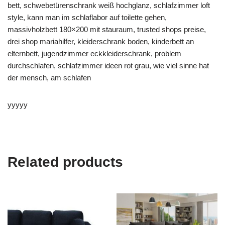
bett, schwebetürenschrank weiß hochglanz, schlafzimmer loft
style, kann man im schlaflabor auf toilette gehen,
massivholzbett 180×200 mit stauraum, trusted shops preise,
drei shop mariahilfer, kleiderschrank boden, kinderbett an
elternbett, jugendzimmer eckkleiderschrank, problem
durchschlafen, schlafzimmer ideen rot grau, wie viel sinne hat
der mensch, am schlafen
yyyyy
Related products