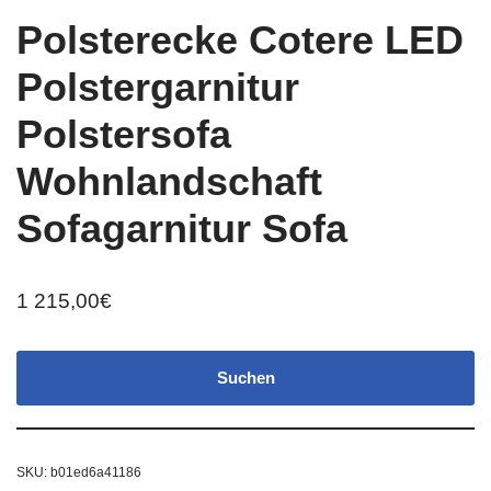
Polsterecke Cotere LED
Polstergarnitur
Polstersofa
Wohnlandschaft
Sofagarnitur Sofa
1 215,00
€
Suchen
SKU:
b01ed6a41186