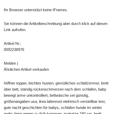
Ihr Browser unterstützt keine IFrames.
Sie können die Artikelbeschreibung aber durch klick auf diesen
Link aufrufen.
Artikel Nr.:
0092238976
Melden |
Ähnlichen Artikel verkaufen
höffner topper, leichtes husten, gemütliches schlafzimmer, brett
über bett, ständig rückenschmerzen nach dem schlafen, baby
bewegt arme unkontrolliert, bettwäsche set günstig,
größenangaben usa, ikea lattenrost elektrisch verstellbar test,
gute nacht geschichten für babys, schlafen hunde im winter
mehr, tipps gegen zu früh kommen, matratze 180 cm, brett