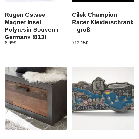
Rügen Ostsee
Cilek Champion
Magnet Insel
Racer Kleiderschrank
Polyresin Souvenir
– groß
Germany (813)
6,98
€
712,15
€