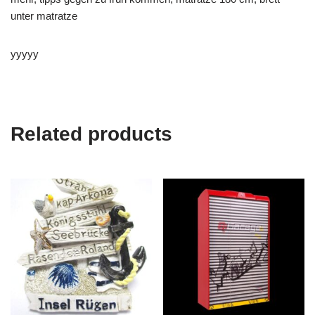
unter matratze
yyyyy
Related products