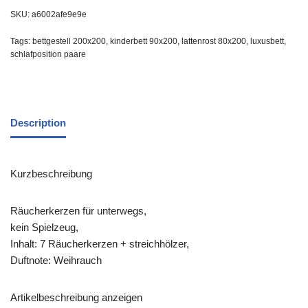
SKU:
a6002afe9e9e
Tags:
bettgestell 200x200
,
kinderbett 90x200
,
lattenrost 80x200
,
luxusbett
,
schlafposition paare
Description
Kurzbeschreibung
Räucherkerzen für unterwegs,
kein Spielzeug,
Inhalt: 7 Räucherkerzen + streichhölzer,
Duftnote: Weihrauch
Artikelbeschreibung anzeigen