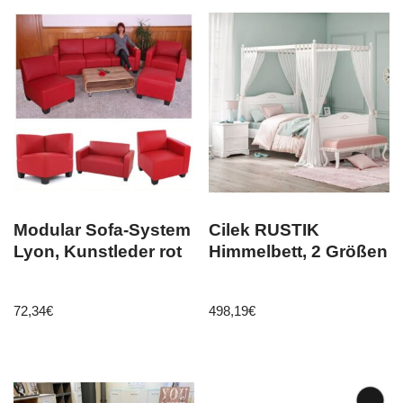
Modular Sofa-System
Cilek RUSTIK
Lyon, Kunstleder rot
Himmelbett, 2 Größen
72,34
€
498,19
€