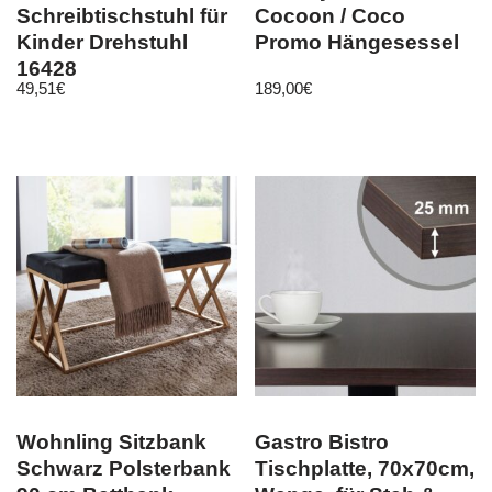
Schreibtischstuhl für
Cocoon / Coco
Kinder Drehstuhl
Promo Hängesessel
16428
49,51
€
189,00
€
Wohnling Sitzbank
Gastro Bistro
Schwarz Polsterbank
Tischplatte, 70x70cm,