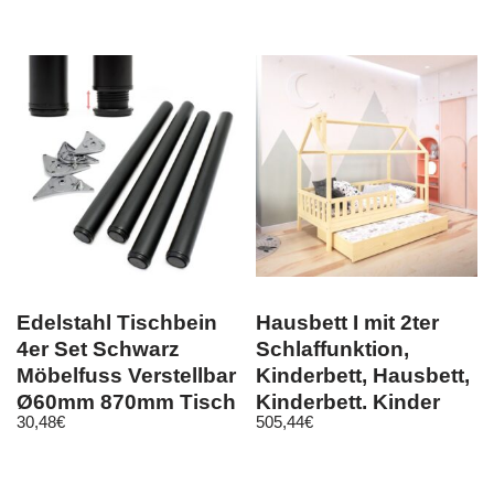
Edelstahl Tischbein
Hausbett I mit 2ter
4er Set Schwarz
Schlaffunktion,
Möbelfuss Verstellbar
Kinderbett, Hausbett,
Ø60mm 870mm Tisch
Kinderbett, Kinder
30,48
€
505,44
€