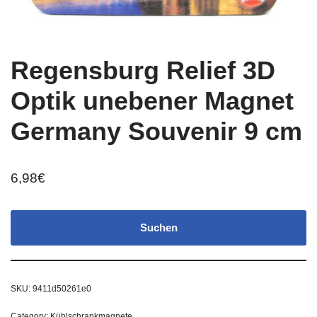
Regensburg Relief 3D
Optik unebener Magnet
Germany Souvenir 9 cm
6,98
€
Suchen
SKU:
9411d50261e0
Category:
Kühlschrankmagnete