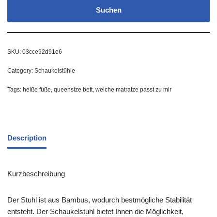
Suchen
SKU:
03cce92d91e6
Category:
Schaukelstühle
Tags:
heiße füße
,
queensize bett
,
welche matratze passt zu mir
Description
Kurzbeschreibung
Der Stuhl ist aus Bambus, wodurch bestmögliche Stabilität
entsteht. Der Schaukelstuhl bietet Ihnen die Möglichkeit,