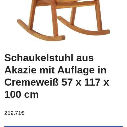
Schaukelstuhl aus
Akazie mit Auflage in
Cremeweiß 57 x 117 x
100 cm
259,71
€