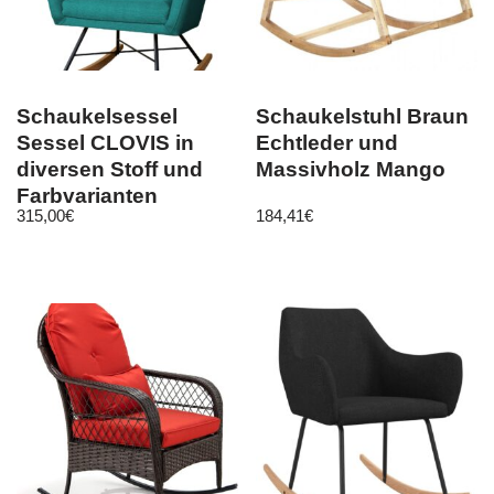
Schaukelsessel
Schaukelstuhl Braun
Sessel CLOVIS in
Echtleder und
diversen Stoff und
Massivholz Mango
Farbvarianten
315,00
€
184,41
€