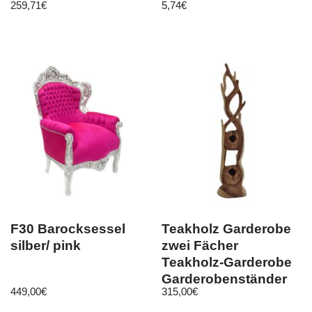
259,71
€
5,74
€
F30 Barocksessel
Teakholz Garderobe
silber/ pink
zwei Fächer
Teakholz-Garderobe
Garderobenständer
449,00
€
315,00
€
Teak