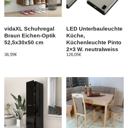
vidaXL Schuhregal
LED Unterbauleuchte
Braun Eichen-Optik
Küche,
52,5x30x50 cm
Küchenleuchte Pinto
2×3 W, neutralweiss
36,99
€
126,05
€