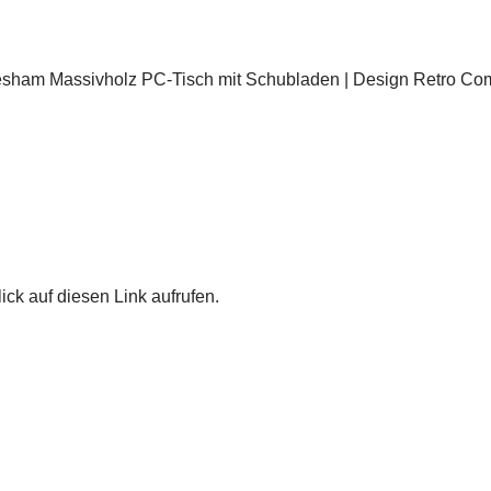
ham Massivholz PC-Tisch mit Schubladen | Design Retro Compu
ick auf diesen Link aufrufen.