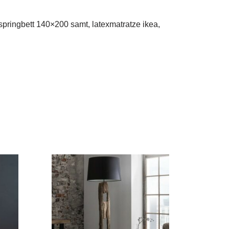
springbett 140×200 samt, latexmatratze ikea,