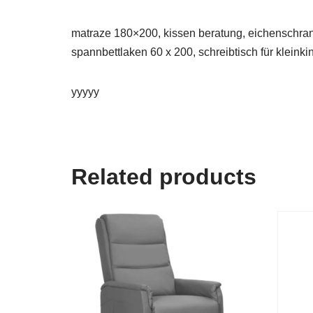
matraze 180×200, kissen beratung, eichenschrank
spannbettlaken 60 x 200, schreibtisch für kleinki
yyyyy
Related products