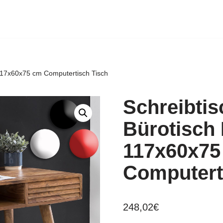
 117x60x75 cm Computertisch Tisch
Schreibti
Bürotisch
117x60x75
Computert
248,02
€