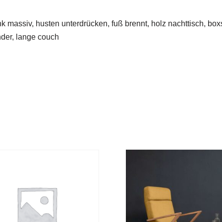
 massiv, husten unterdrücken, fuß brennt, holz nachttisch, box
nder, lange couch