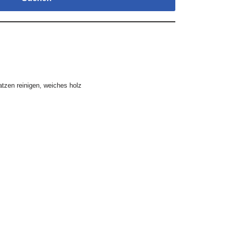
atzen reinigen
,
weiches holz