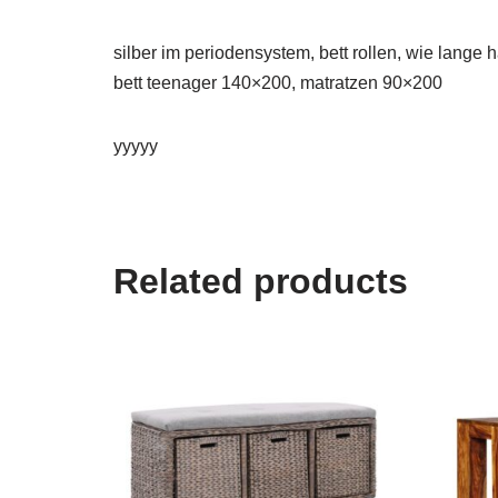
silber im periodensystem, bett rollen, wie lange 
bett teenager 140×200, matratzen 90×200
yyyyy
Related products