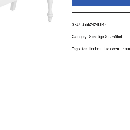
SKU:
da5b2424b847
Category:
Sonstige Sitzmöbel
Tags:
familienbett
,
luxusbett
,
matr