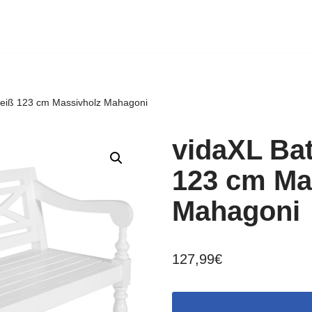
Weiß 123 cm Massivholz Mahagoni
vidaXL Ba
123 cm Ma
Mahagoni
127,99
€