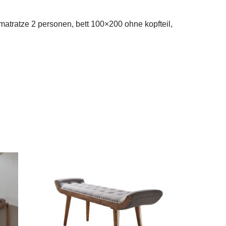
 matratze 2 personen, bett 100×200 ohne kopfteil,