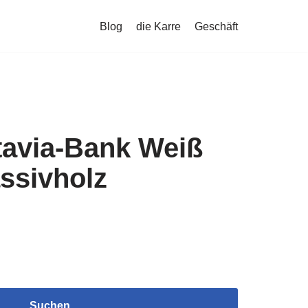
Blog
die Karre
Geschäft
tavia-Bank Weiß
ssivholz
Suchen