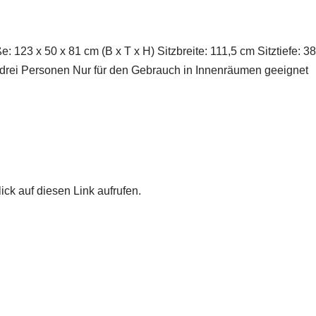
 123 x 50 x 81 cm (B x T x H) Sitzbreite: 111,5 cm Sitztiefe:
rei Personen Nur für den Gebrauch in Innenräumen geeignet
ick auf diesen Link aufrufen.