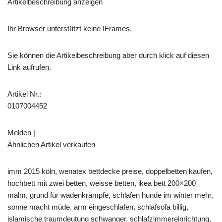
Artikelbeschreibung anzeigen
Ihr Browser unterstützt keine IFrames.
Sie können die Artikelbeschreibung aber durch klick auf diesen
Link aufrufen.
Artikel Nr.:
0107004452
Melden |
Ähnlichen Artikel verkaufen
imm 2015 köln, wenatex bettdecke preise, doppelbetten kaufen,
hochbett mit zwei betten, weisse betten, ikea bett 200×200
malm, grund für wadenkrämpfe, schlafen hunde im winter mehr,
sonne macht müde, arm eingeschlafen, schlafsofa billig,
islamische traumdeutung schwanger, schlafzimmereinrichtung,