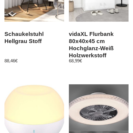
Schaukelstuhl
vidaXL Flurbank
Hellgrau Stoff
80x40x45 cm
Hochglanz-Weiß
Holzwerkstoff
88,46
€
68,99
€