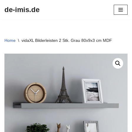
de-imis.de
Przejdź
do
treści
Home
\
vidaXL Bilderleisten 2 Stk. Grau 80x9x3 cm MDF