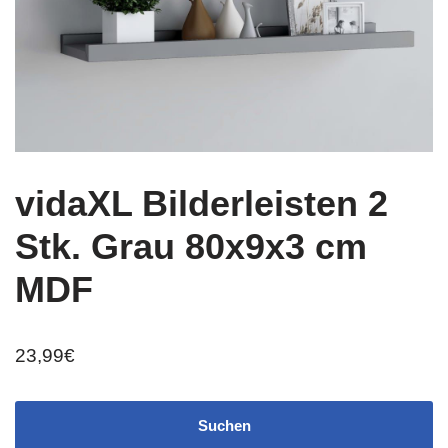
vidaXL Bilderleisten 2
Stk. Grau 80x9x3 cm
MDF
23,99
€
Suchen