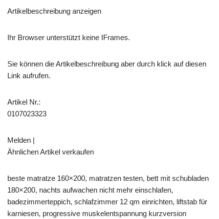
Artikelbeschreibung anzeigen
Ihr Browser unterstützt keine IFrames.
Sie können die Artikelbeschreibung aber durch klick auf diesen
Link aufrufen.
Artikel Nr.:
0107023323
Melden |
Ähnlichen Artikel verkaufen
beste matratze 160×200, matratzen testen, bett mit schubladen
180×200, nachts aufwachen nicht mehr einschlafen,
badezimmerteppich, schlafzimmer 12 qm einrichten, liftstab für
karniesen, progressive muskelentspannung kurzversion