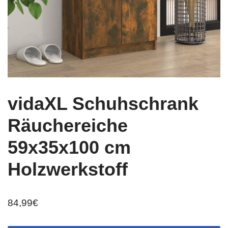
vidaXL Schuhschrank
Räuchereiche
59x35x100 cm
Holzwerkstoff
84,99
€