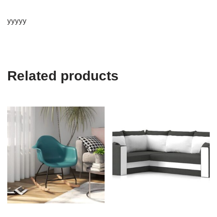
yyyyy
Related products