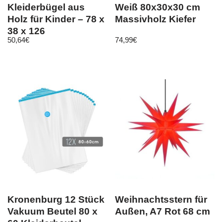
Kleiderbügel aus
Weiß 80x30x30 cm
Holz für Kinder – 78 x
Massivholz Kiefer
38 x 126
50,64
€
74,99
€
Kronenburg 12 Stück
Weihnachtsstern für
Vakuum Beutel 80 x
Außen, A7 Rot 68 cm