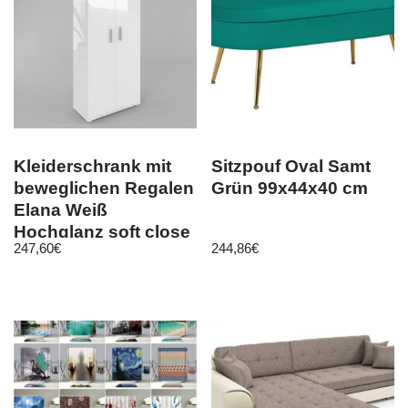
Kleiderschrank mit
Sitzpouf Oval Samt
beweglichen Regalen
Grün 99x44x40 cm
Elana Weiß
Hochglanz soft close
247,60
€
244,86
€