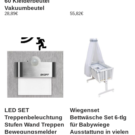
60 Kleiderbeutel
Vakuumbeutel
28,89
€
55,82
€
LED SET
Wiegenset
Treppenbeleuchtung
Bettwäsche Set 6-tlg
Stufen Wand Treppen
für Babywiege
Bewegungsmelder
Ausstattung in vielen