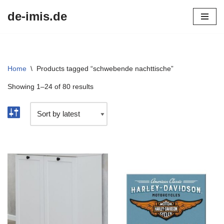
de-imis.de
Przejdź
do
treści
Home
\
Products tagged “schwebende nachttische”
Showing 1–24 of 80 results