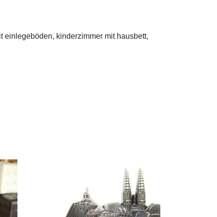
it einlegeböden, kinderzimmer mit hausbett,