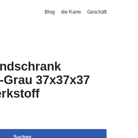
Blog
die Karre
Geschäft
ndschrank
-Grau 37x37x37
rkstoff
Suchen