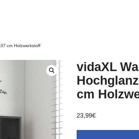
37 cm Holzwerkstoff
vidaXL Wa
Hochglanz
cm Holzwe
23,99
€