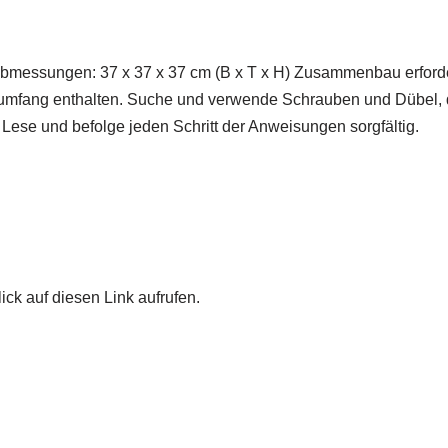
Abmessungen: 37 x 37 x 37 cm (B x T x H) Zusammenbau erforder
erumfang enthalten. Suche und verwende Schrauben und Dübel, d
. Lese und befolge jeden Schritt der Anweisungen sorgfältig.
ick auf diesen Link aufrufen.