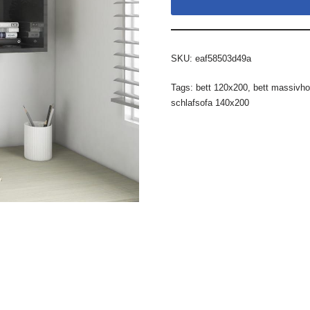
SKU:
eaf58503d49a
Tags:
bett 120x200
,
bett massivho
schlafsofa 140x200