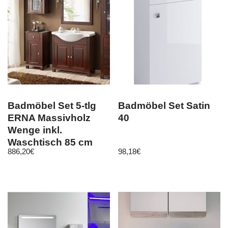
Badmöbel Set 5-tlg
Badmöbel Set Satin
ERNA Massivholz
40
Wenge inkl.
Waschtisch 85 cm
886,20
€
98,18
€