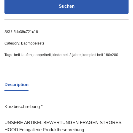
Suchen
SKU:
5de39c721c16
Category:
Badmöbelsets
Tags:
bett kaufen
,
doppelbett
,
kinderbett 3 jahre
,
komplett bett 180x200
Description
Kurzbeschreibung *
UNSERE ARTIKEL BEWERTUNGEN FRAGEN STRORES
HOOD Fotogallerie Produktbeschreibung