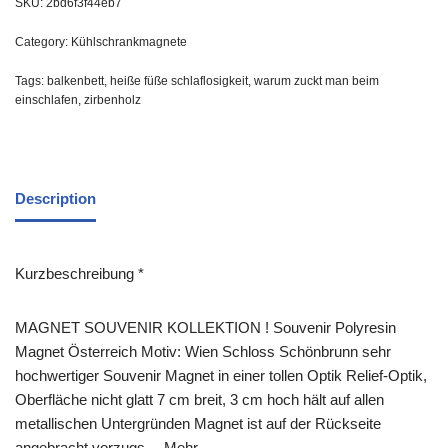
SKU:
2bd6f3f44eb7
Category:
Kühlschrankmagnete
Tags:
balkenbett
,
heiße füße schlaflosigkeit
,
warum zuckt man beim
einschlafen
,
zirbenholz
Description
Kurzbeschreibung *
MAGNET SOUVENIR KOLLEKTION ! Souvenir Polyresin
Magnet Österreich Motiv: Wien Schloss Schönbrunn sehr
hochwertiger Souvenir Magnet in einer tollen Optik Relief-Optik,
Oberfläche nicht glatt 7 cm breit, 3 cm hoch hält auf allen
metallischen Untergründen Magnet ist auf der Rückseite
angebracht vorzugs… Mehr