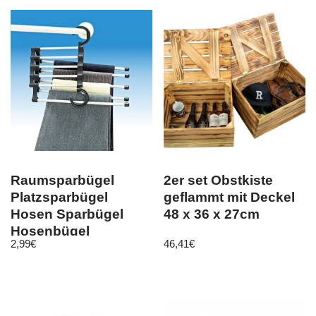
Raumsparbügel
2er set Obstkiste
Platzsparbügel
geflammt mit Deckel
Hosen Sparbügel
48 x 36 x 27cm
Hosenbügel
2,99
€
46,41
€
Kleiderbügel Bügel
Multi