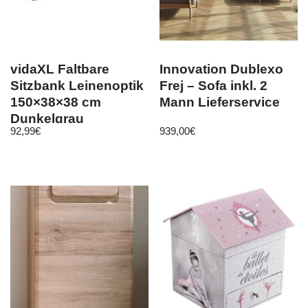
vidaXL Faltbare
Innovation Dublexo
Sitzbank Leinenoptik
Frej – Sofa inkl. 2
150×38×38 cm
Mann Lieferservice
Dunkelgrau
92,99
€
939,00
€