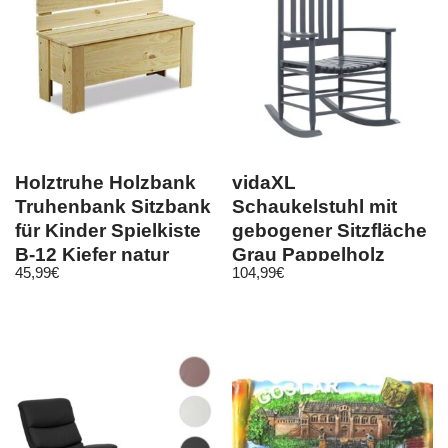
Holztruhe Holzbank
vidaXL
Truhenbank Sitzbank
Schaukelstuhl mit
für Kinder Spielkiste
gebogener Sitzfläche
B-12 Kiefer natur
Grau Pappelholz
45,99
€
104,99
€