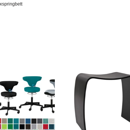
xspringbett