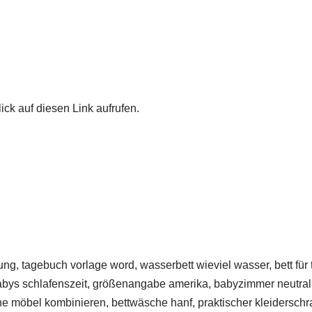
ick auf diesen Link aufrufen.
ng, tagebuch vorlage word, wasserbett wieviel wasser, bett für
 babys schlafenszeit, größenangabe amerika, babyzimmer neutra
aune möbel kombinieren, bettwäsche hanf, praktischer kleidersc