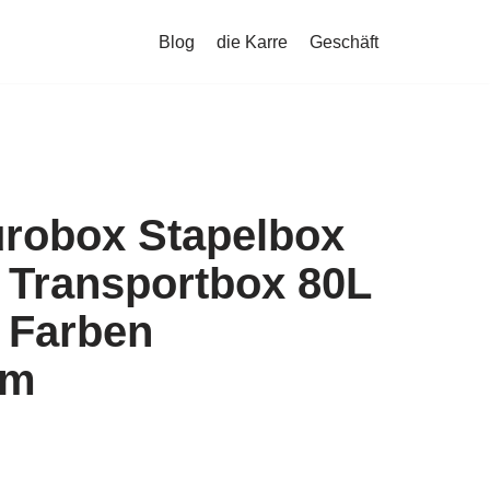
Blog
die Karre
Geschäft
robox Stapelbox
 Transportbox 80L
 Farben
cm