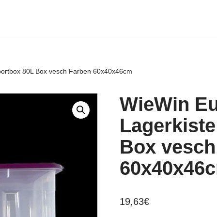
portbox 80L Box vesch Farben 60x40x46cm
WieWin Eu
Lagerkiste
Box vesch
60x40x46
19,63
€