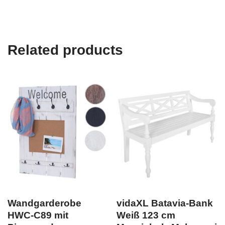
Related products
Wandgarderobe
vidaXL Batavia-Bank
HWC-C89 mit
Weiß 123 cm