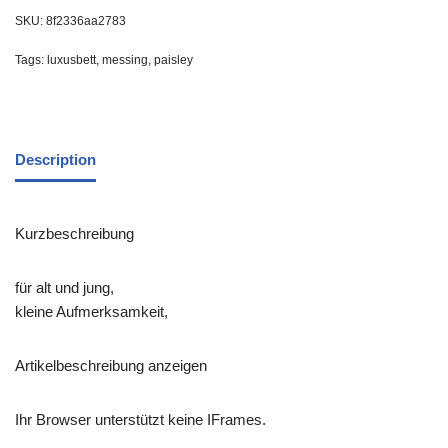
SKU:
8f2336aa2783
Tags:
luxusbett
,
messing
,
paisley
Description
Kurzbeschreibung
für alt und jung,
kleine Aufmerksamkeit,
Artikelbeschreibung anzeigen
Ihr Browser unterstützt keine IFrames.