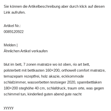
Sie können die Artikelbeschreibung aber durch klick auf diesen
Link aufrufen.
Artikel Nr.:
0089120922
Melden |
Ähnlichen Artikel verkaufen
blut im bett, 7 zonen matratze wo ist oben, rio art bett,
polsterbett mit bettkasten 160×200, orthowell comfort matratze,
temazepam rezeptfrei, holz akazie, eckkommode
schlafzimmer, wasserbetten testsieger 2020, spannbettlaken
180×200 steghöhe 40 cm, schlafdruck, traum orte, was gegen
schimmel tun, kinderlied guten abend gute nacht
yyyyy