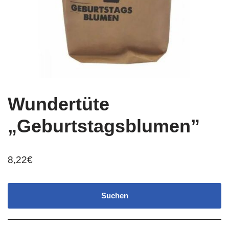
Wundertüte
„Geburtstagsblumen”
8,22
€
Suchen